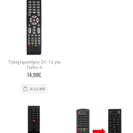
14,90€
Καλάθι
Τηλεχειριστήριο DC-14 για Turbo-X TV
Τηλεχειριστήριο κατάλληλο για TURBO-X
TV.Αντικαταστήστε το παλιό σας
τηλεχειριστήριο εύκολα κα..
Τηλεχειριστήριο DC-12 για
13,80€
Turbo-X
14,90€
Καλάθι
ΚΑΛΆΘΙ
Τηλεχειριστήριο DC-141 για Turbo-X
Τηλεχειριστήριο DC-141 για Turbo-X000201..
11,90€
Καλάθι