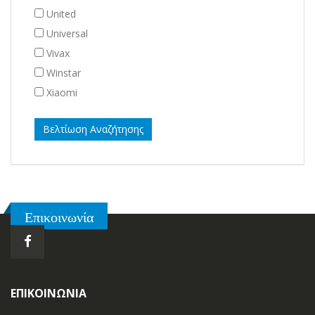
United
Universal
Vivax
Winstar
Xiaomi
Βελτίωση Αναζήτησης
Επικοινωνία
ΕΠΙΚΟΙΝΩΝΊΑ