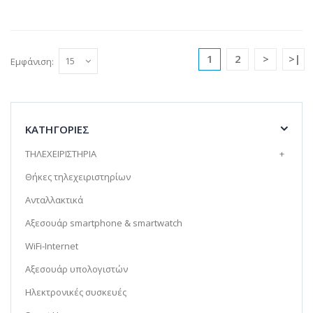
1
2
>
>|
Εμφάνιση:
ΚΑΤΗΓΟΡΊΕΣ
ΤΗΛΕΧΕΙΡΙΣΤΗΡΙΑ
+
Θήκες τηλεχειριστηρίων
Ανταλλακτικά
Αξεσουάρ smartphone & smartwatch
WiFi-Internet
Αξεσουάρ υπολογιστών
Ηλεκτρονικές συσκευές