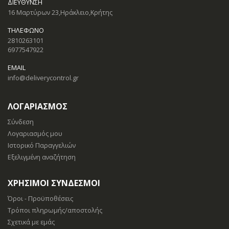
ΔΙΕΎΘΥΝΣΗ
16 Μαρτύρων 23,Ηράκλειο,Κρήτης
ΤΗΛΈΦΩΝΟ
2810263101
6977547922
EMAIL
info@deliverycontrol.gr
ΛΟΓΑΡΙΑΣΜΟΣ
Σύνδεση
Λογαριασμός μου
Ιστορικό Παραγγελιών
Εξελιγμένη αναζήτηση
ΧΡΉΣΙΜΟΙ ΣΎΝΔΕΣΜΟΙ
Όροι - Προϋποθέσεις
Τρόποι πληρωμής/αποστολής
Σχετικά με εμάς