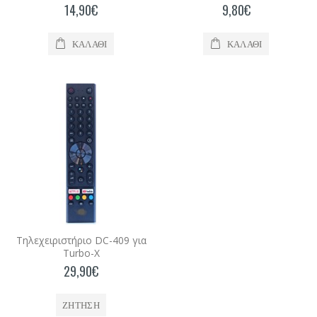
14,90€
9,80€
ΚΑΛΆΘΙ
ΚΑΛΆΘΙ
Τηλεχειριστήριο DC-409 για
Turbo-X
29,90€
ΖΗΤΗΣΗ