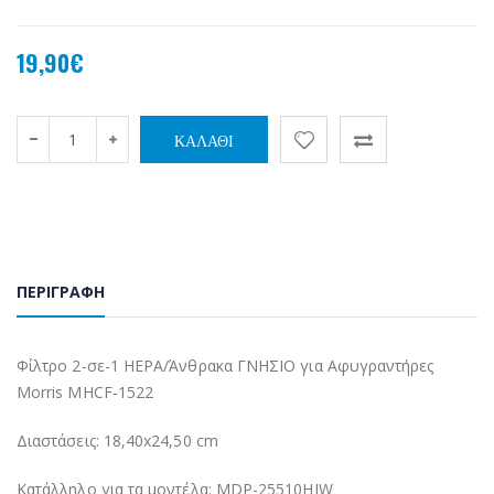
19,90€
ΠΕΡΙΓΡΑΦΉ
Φίλτρο 2-σε-1 HEPA/Άνθρακα ΓΝΗΣΙΟ για Αφυγραντήρες
Morris MHCF-1522
Διαστάσεις: 18,40x24,50 cm
Κατάλληλο για τα μοντέλα: MDP-25510HIW