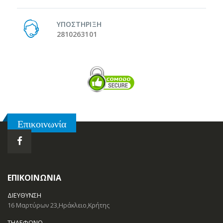
ΥΠΟΣΤΗΡΙΞΗ
2810263101
Επικοινωνία
ΕΠΙΚΟΙΝΩΝΊΑ
ΔΙΕΎΘΥΝΣΗ
16 Μαρτύρων 23,Ηράκλειο,Κρήτης
ΤΗΛΈΦΩΝΟ