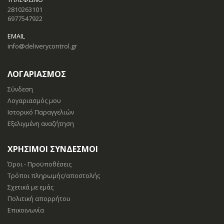
2810263101
6977547922
EMAIL
info@deliverycontrol.gr
ΛΟΓΑΡΙΑΣΜΟΣ
Σύνδεση
Λογαριασμός μου
Ιστορικό Παραγγελιών
Εξελιγμένη αναζήτηση
ΧΡΉΣΙΜΟΙ ΣΎΝΔΕΣΜΟΙ
Όροι - Προϋποθέσεις
Τρόποι πληρωμής/αποστολής
Σχετικά με εμάς
Πολιτική απορρήτου
Επικοινωνία