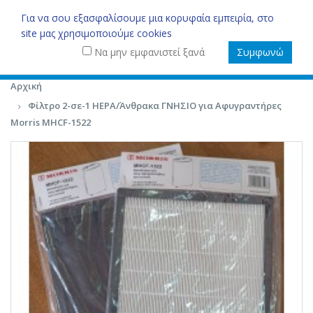
0
Για να σου εξασφαλίσουμε μια κορυφαία εμπειρία, στο
site μας χρησιμοποιούμε cookies
Να μην εμφανιστεί ξανά
Συμφωνώ
Αρχική
Φίλτρο 2-σε-1 HEPA/Άνθρακα ΓΝΗΣΙΟ για Αφυγραντήρες
Morris MHCF-1522